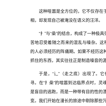
这种喧嚣是全方位的，它不仅存在
相，却发现自己被淹没在语义的汪洋。
“扌”与“喿”的结合，构成了一种
苦地忍受着随之而来的混乱与噪杂。这种
的人必须经历的阵痛期。如果不经历这
抓住的东西，其实往往正是制造噪音的
于是，“辶”（走之底）出现了。
寻。在“扌喿”的喧嚣到达临界点时，灵
是盲目的逃跑，而是一种带有目的性的漂
变。我们开始在漫长的旅途中剔除那些