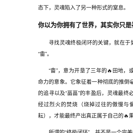
态下，灵魂陷入了另一种形式的窒息。
你以为你拥有了世界，其实你只是
寻找灵魂终极闭环的关键，就在于如
“畬”。
“畬”，意为开垦了三年的🔥田地
命力的意象。它象征着一种彻底的推倒😀
的追寻以及“畐畐”的丰盈后，灵魂最终
经过烈火的焚烧（烧掉过往的傲慢与
耘），才能最终产出真正属于自己的🔥
所谓的“终极闭环”，并不是一个完