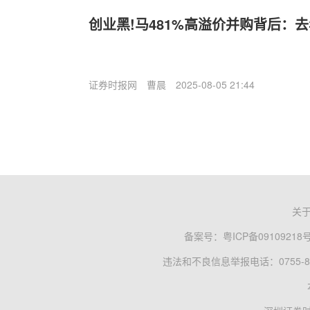
创业黑!马481%高溢价并购背后：
证券时报网
曹晨
2025-08-05 21:44
关
备案号：
粤ICP备09109218
违法和不良信息举报电话：0755-83