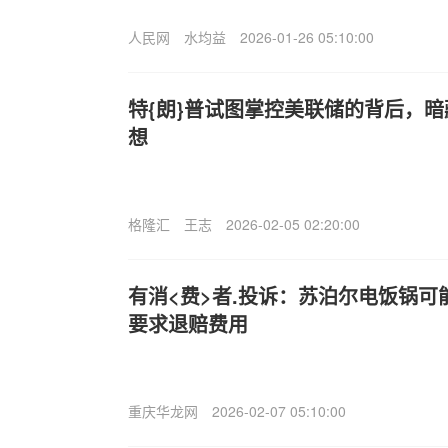
人民网
水均益
2026-01-26 05:10:00
特{朗}普试图掌控美联储的背后，
想
格隆汇
王志
2026-02-05 02:20:00
有消<费>者.投诉：苏泊尔电饭锅
要求退赔费用
重庆华龙网
2026-02-07 05:10:00