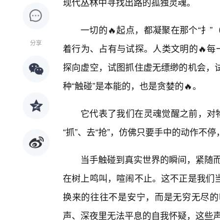
现代丛林中寻找出路的孤独灵魂。
一切的🔥起点，都凝聚在那个“扌
分享
着行为、占有与试探。人类文明的🔥每
探向虚空，试图抓住虚无缥缈的机会，
种“触碰”是本能的，也是贪婪的🔥。
它代表了我们在灵魂觉醒之前，对物
“抓”、去“抢”，仿佛只要手中的动作不
当手触碰到真实世界的瞬间，紧随而
在树上鸣叫，喧闹不止。这不正是我们当
换来的往往不是安宁，而是无穷无尽的
声、深夜里无法平息的自我怀疑，这些