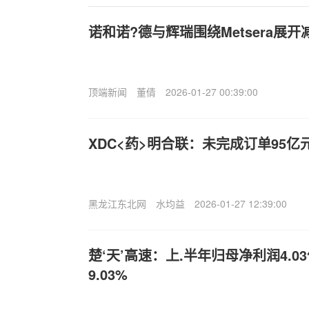
诺和诺?德与辉瑞围绕Metsera展
顶端新闻
董倩
2026-01-27 00:39:00
XDC<药>明合联：未完成订单95亿
黑龙江东北网
水均益
2026-01-27 12:39:00
楚‘天’高速：上.半年归母净利润4.
9.03%