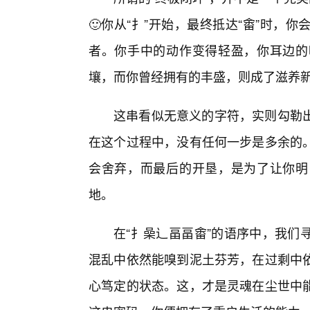
🙂你从“扌”开始，最终抵达“畬”时，
者。你手中的动作变得轻盈，你耳边的
壤，而你曾经拥有的丰盛，则成了滋养
这串看似无意义的字符，实则勾勒
在这个过程中，没有任何一步是多余的
会舍弃，而最后的开垦，是为了让你明白
地。
在“扌喿辶畐畐畬”的语序中，我们
混乱中依然能嗅到泥土芬芳，在过剩中
心笃定的状态。这，才是灵魂在尘世中能