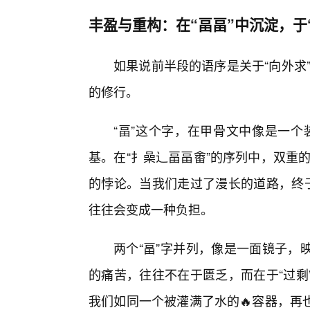
丰盈与重构：在“畐畐”中沉淀，于
如果说前半段的语序是关于“向外求”
的修行。
“畐”这个字，在甲骨文中像是一个
基。在“扌喿辶畐畐畬”的序列中，双重的
的悖论。当我们走过了漫长的道路，终于
往往会变成一种负担。
两个“畐”字并列，像是一面镜子，
的痛苦，往往不在于匮乏，而在于“过剩
我们如同一个被灌满了水的🔥容器，再