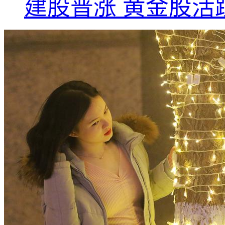
建股普涨 黄金股活