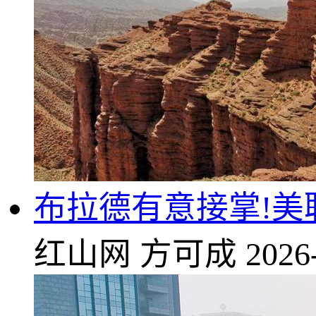
布拉德有意接掌!美
红山网
方可成
2026