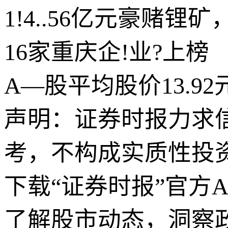
1!4..56亿元豪赌
16家重庆企!业?上榜
A—股平均股价13.92
声明：证券时报力求
考，不构成实质性投
下载“证券时报”官方
了解股市动态，洞察