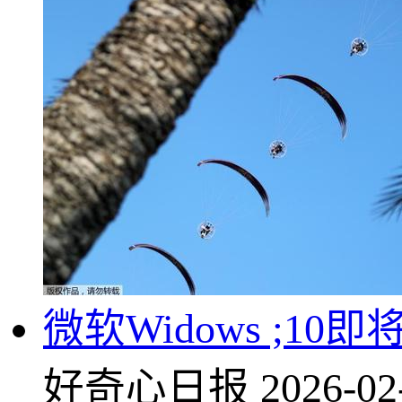
微软Wi
dows ;1
好奇心日报
2026-02