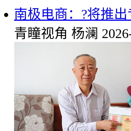
南极电商：?将推
青瞳视角
杨澜
2026