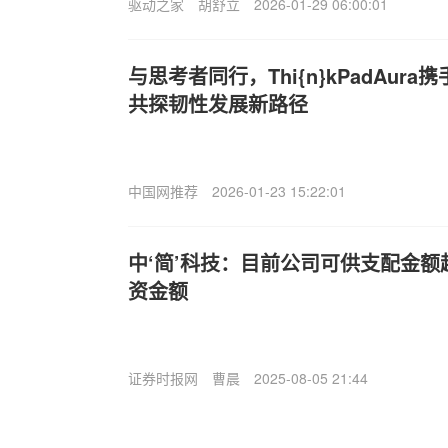
驱动之家
胡舒立
2026-01-29 06:00:01
与思考者同行，Thi{n}kPadAur
共探韧性发展新路径
中国网推荐
2026-01-23 15:22:01
中‘简’科技：目前公司可供支配金
资金额
证券时报网
曹晨
2025-08-05 21:44