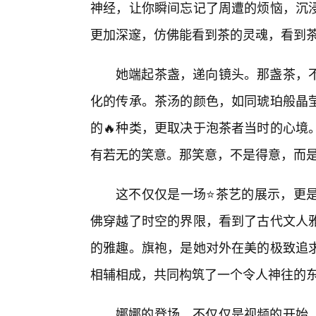
神经，让你瞬间忘记了周遭的烦恼，沉
更加深邃，仿佛能看到茶的灵魂，看到
她端起茶盏，递向镜头。那盏茶，
化的传承。茶汤的颜色，如同琥珀般晶
的🔥种类，更取决于泡茶者当时的心境
有若无的笑意。那笑意，不是得意，而
这不仅仅是一场⭐茶艺的展示，更是
佛穿越了时空的界限，看到了古代文人
的雅趣。旗袍，是她对外在美的极致追
相辅相成，共同构筑了一个令人神往的
娜娜的登场，不仅仅是视频的开始