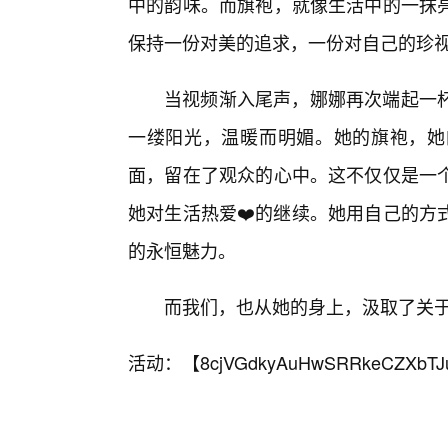
中的韵味。而旗袍，就像生活中的一抹
保持一份对美的追求，一份对自己的珍视
当视频渐入尾声，娜娜再次端起一
一缕阳光，温暖而明媚。她的旗袍，她
面，留在了观众的心中。这不仅仅是一个
她对生活热爱❤️的继续。她用自己的方
的永恒魅力。
而我们，也从她的身上，汲取了关
活动：【
8cjVGdkyAuHwSRRkeCZXbTJ