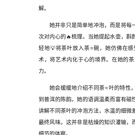
解。
她并非只是简单地冲泡，而是将每一
次对内心的🔥梳理。当她提起水壶，斟
轻地💡将茶叶放入茶⭐碗，她仿佛在
术，将艺术内化于心的境界。在她的茶
力。
她会缓缓地介绍不同茶⭐叶的特性
到普洱的陈韵。她的语调温柔而富有磁
讲解不同茶叶的冲泡方法，水温的细微差
最终风味。这并非是枯燥的知识灌输，
细节的体察。