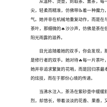
从温杯、烫壶，到取茶、置茶，每
尖，轻柔而精准，仿佛带📝着一种魔力
气。她并非在机械地重复动作，而是在
茶叶，那细微的🔥沙沙声，仿佛是茶在
阳光雨露的滋养。
目光追随着她的双手，你会发现，
是修行者的双手。她对待🔥每一片茶叶
她并非追求繁复的花哨，而是回归茶最
的炫技，而在于那份心境的传递。
当沸水注入，茶汤在紫砂壶中缓缓
烈，却悠长，带着淡淡的花香、果香，