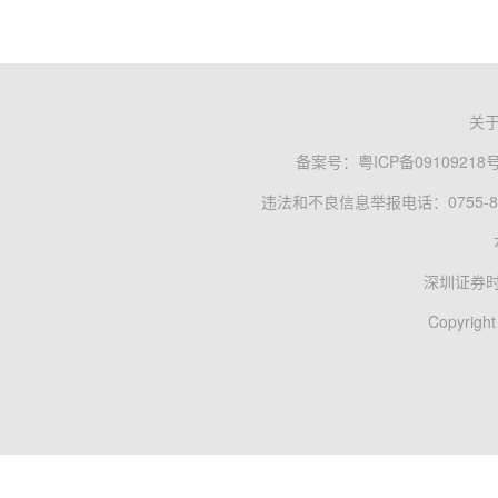
关
备案号：
粤ICP备09109218
违法和不良信息举报电话：0755-83
深圳证券
Copyright