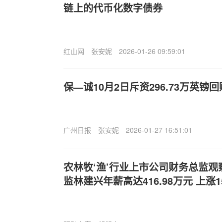
链上的代币化数字债券
红山网
张安妮
2026-01-26 09:59:01
保—诚10月2日斥资296.73万英镑回购
广州日报
张安妮
2026-01-27 16:51:01
农林牧‘渔’行业上市公司财务总监
监林建兴年薪高达416.98万元 上涨15