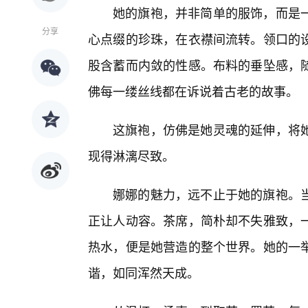
她的旗袍，并非简单的服饰，而是一
分享
心点缀的珍珠，在衣襟间流转。领口的
股含蓄而内敛的性感。布料的垂坠感，
佛每一缕丝线都在诉说着古老的故事。
这旗袍，仿佛是她灵魂的延伸，将
现得淋漓尽致。
娜娜的魅力，远不止于她的旗袍。
正让人动容。茶席，简朴却不失雅致，
热水，便是她营造的整个世界。她的一
谐，如同浑然天成。