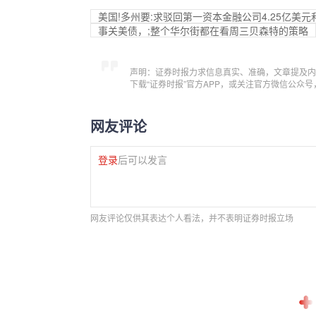
美国!多州要:求驳回第一资本金融公司4.25亿美元
事关美债，;整个华尔街都在看周三贝森特的策略
声明：证券时报力求信息真实、准确，文章提及内
下载“证券时报”官方APP，或关注官方微信公众
网友评论
登录
后可以发言
网友评论仅供其表达个人看法，并不表明证券时报立场